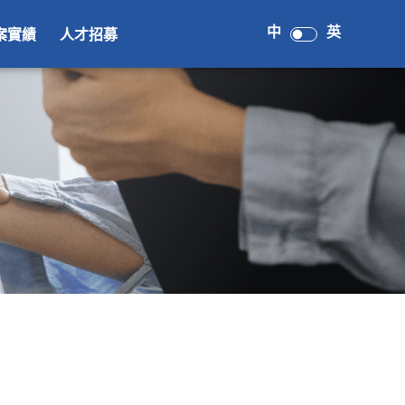
中
英
案實績
人才招募