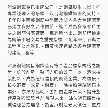
沛波鋼鐵為已掛牌公司，是鋼鐵股生力軍！在
專業經理人的帶領下及台灣鋼鐵集團的支持，
多年與中南部鋼筋中盤商及國內各大營建廠商
已建立良好之合作關係，進而成為多家客戶主
要之鋼筋供應廠商，每週所開出之鋼筋牌價更
為鋼筋市場交易之重要指標。 近年來所參與之
工程有淡水輕軌、西濱快速道路及各營建廠商
的建造工程等。
沛波鋼鐵銷售鋼鐵皆有符合產品標準規格之認
證，勇於創新、執行力強的公司，以「追求持
續創新，成為值得信賴的鋼鐵企業」為願景，
積極落實「求新、踏實」，除持續深耕鋼鐵本
業外，亦致力協助下游相關產業升級，提升整
體產業國際競爭力 展望未來，沛波鋼鐵將秉持
穩健經營之理念，為客戶創造最大價值，並成