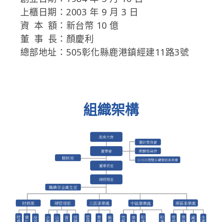
上櫃日期：2003 年 9 月 3 日
資 本 額：新台幣 10 億
董 事 長：顏慶利
總部地址：505彰化縣鹿港鎮經建11路3號
組織架構