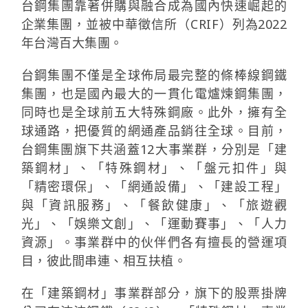
台鋼集團靠著併購與融合成為國內快速崛起的
企業集團，並被中華徵信所（CRIF）列為2022
年台灣百大集團。
台鋼集團不僅是全球佈局最完整的條棒線鋼鐵
集團，也是國內最大的一貫化電爐煉鋼集團，
同時也是全球前五大特殊鋼廠。此外，擁有全
球通路，把優質的網通產品銷往全球。目前，
台鋼集團旗下共涵蓋12大事業群，分別是「建
築鋼材」、「特殊鋼材」、「盤元扣件」與
「精密環保」、「網通設備」、「建設工程」
與「資訊服務」、「餐飲健康」、「旅遊觀
光」、「娛樂文創」、「運動賽事」、「人力
資源」。事業群中的伙伴們各有擅長的營運項
目，彼此間串連、相互扶植。
在「建築鋼材」事業群部分，旗下的股票掛牌