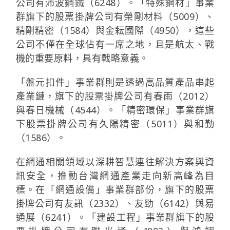
公司有沛波鋼鐵（6248）。「特殊鋼材」事業
群旗下的股票掛牌公司有榮剛材料（5009）、
精剛精密（1584）與金耘國際（4950），這些
公司不僅在全球佔有一席之地，且是航太、戰
機的重要原料，具有戰略意義。
「盤元扣件」事業群則是透過高品質產品串起
產業鏈，旗下的股票掛牌公司有春雨（2012）
與春日機械（4544）。「精密環保」事業群旗
下股票掛牌公司有久陽精密（5011）與和勤
（1586）。
在網通相關領域以深耕智慧連往解決方案與資
訊安全，推動台灣網通產業走向新高峰為目
標。在「網通設備」事業群部份，旗下的股票
掛牌公司有友訊（2332）、友勁（6142）與易
通展（6241）。「建設工程」事業群旗下的股