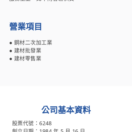
營業項目
● 鋼材二次加工業
● 建材批發業
● 建材零售業
公司基本資料
股票代號：6248
創立日期：1984 年 5 月 16 日