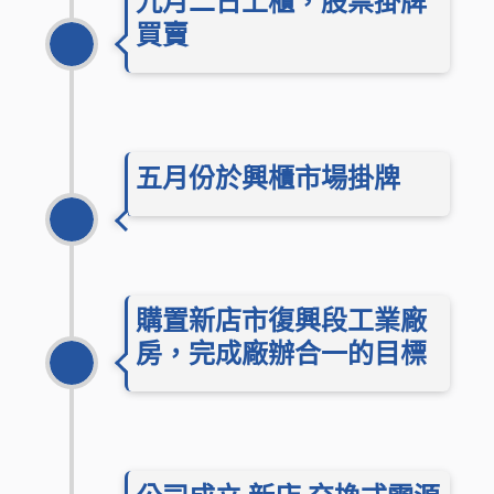
九月二日上櫃，股票掛牌
201
買賣
五月份於興櫃市場掛牌
200
購置新店市復興段工業廠
房，完成廠辦合一的目標